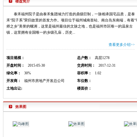
楼盘简介
泰禾福州院子是由泰禾集团倾力打造的鼎级巨制，一脉相承国宅品质，是泰
禾“院子系”荣归故里的首发力作。项目位于福州城南首站、南台岛东南端，有着“
师之乡”美誉的螺洲，这里是福州最佳的文脉之地，也是福州市区唯一的温泉古
镇，这里拥有全国唯一的乡级孔庙，历史...
查看更多介绍>>
项目规模：
总户数：
高层1278
开盘时间：
2015-05-30
交房时间：
2017-12-31
绿化率：
30%
容积率：
1.02
开发商：
福州市房地产开发总公司
车位数：
土地出让:
楼面价：
效果图