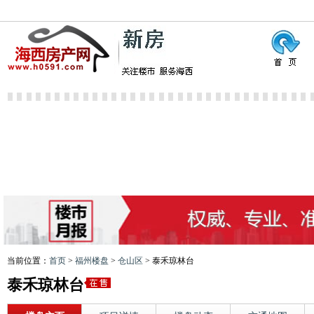
当前位置：
首页
>
福州楼盘
>
仓山区
> 泰禾琼林台
泰禾琼林台